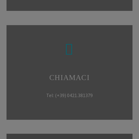


CHIAMACI
Tel: (+39) 0421.381379