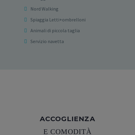
Nord Walking
Spiaggia Letti+ombrelloni
Animali di piccola taglia
Servizio navetta
ACCOGLIENZA
E COMODITÀ