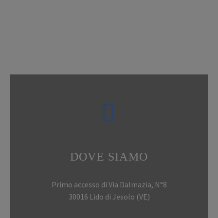


DOVE SIAMO
Primo accesso di Via Dalmazia, N°8
30016 Lido di Jesolo (VE)