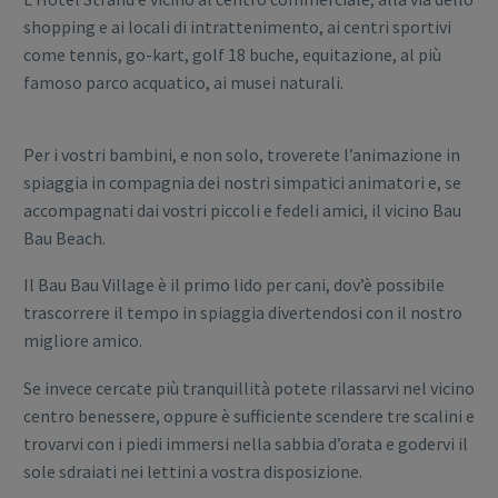
shopping e ai locali di intrattenimento, ai centri sportivi
come tennis, go-kart, golf 18 buche, equitazione, al più
famoso parco acquatico, ai musei naturali.
Per i vostri bambini, e non solo, troverete l’animazione in
spiaggia in compagnia dei nostri simpatici animatori e, se
accompagnati dai vostri piccoli e fedeli amici, il vicino Bau
Bau Beach.
Il Bau Bau Village è il primo lido per cani, dov’è possibile
trascorrere il tempo in spiaggia divertendosi con il nostro
migliore amico.
Se invece cercate più tranquillità potete rilassarvi nel vicino
centro benessere, oppure è sufficiente scendere tre scalini e
trovarvi con i piedi immersi nella sabbia d’orata e godervi il
sole sdraiati nei lettini a vostra disposizione.