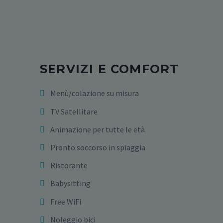
SERVIZI E COMFORT
Menù/colazione su misura
TV Satellitare
Animazione per tutte le età
Pronto soccorso in spiaggia
Ristorante
Babysitting
Free WiFi
Noleggio bici